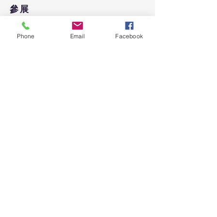
參展
台北南港展覽館
Phone
Email
Facebook
2020
SEMICON TATWAN
參展
台北南港展覽館