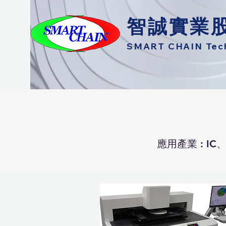
智誠實業
SMART CHAIN Techn
應用產業 : IC、S