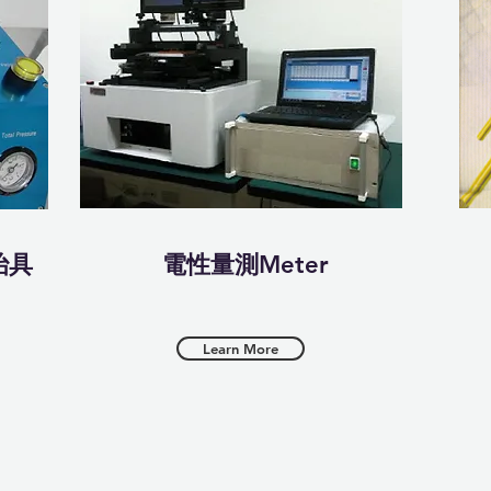
治具
​電性量測Meter
Learn More