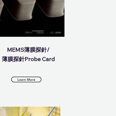
MEMS薄膜探針/
薄膜探針Probe Card
Learn More