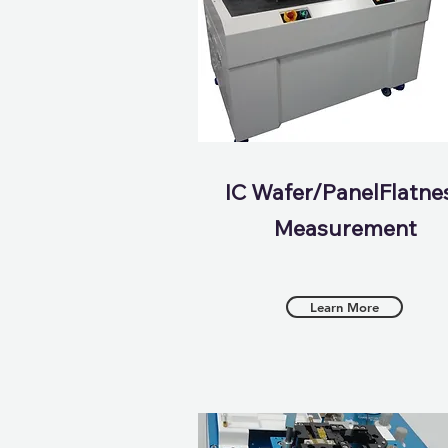
IC Wafer/PanelFlatne
Measurement
Learn More