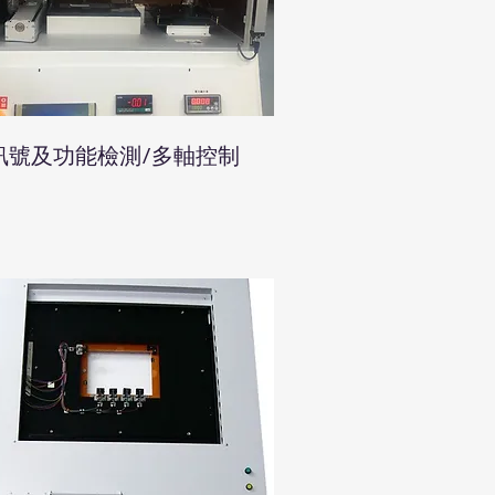
訊號及功能檢測/多軸控制