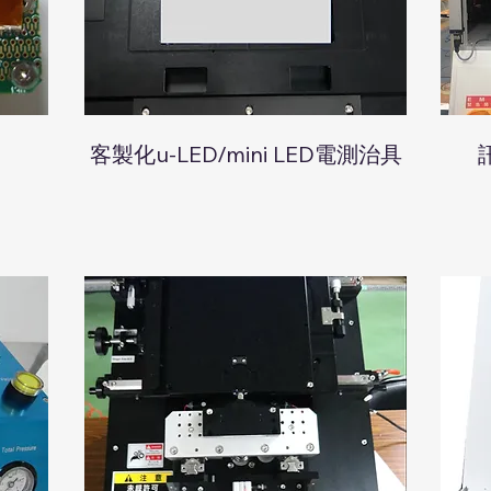
客製化u-LED/mini LED電測治具