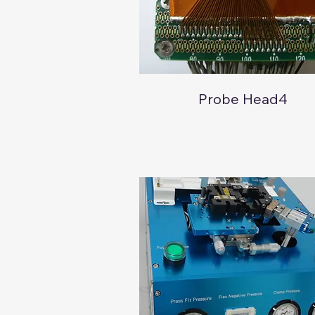
​Probe Head4