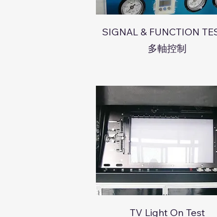
SIGNAL & FUNCTION TES
多軸控制
TV Light On Test