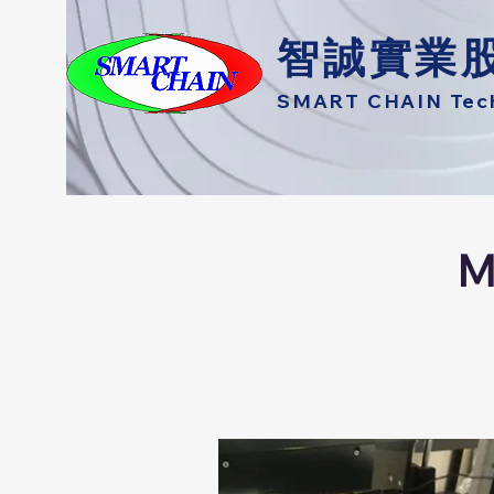
智誠實業
SMART CHAIN Techn
M