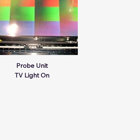
Probe Unit
TV Light On