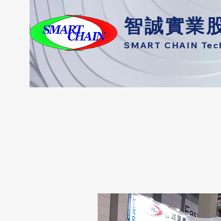
智誠實業
SMART CHAIN Techn